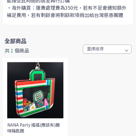
能接受此時間的朋友再行訂購
。海外購買：運費處理費為350元，若有不足會通知額外
補足費用，若有剩餘會將剩餘款項捐出給台灣慈善團體
全部商品
共
1
個商品
NANA Party 搖搖(應該有)趣
味鑰匙圈